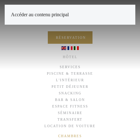
Accéder au contenu principal
RÉSERVATION
HÔTEL
SERVICES
PISCINE & TERRASSE
L'INTÉRIEUR
PETIT DÉJEUNER
SNACKING
BAR & SALON
ESPACE FITNESS
SÉMINAIRE
TRANSFERT
LOCATION DE VOITURE
Suite Junior Davia Rose
CHAMBRES